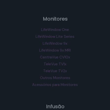
Monitores
LifeWindow One
LifeWindow Lite Series
LifeWindow 9x
LifeWindow 9x MRI
CentraVue CV10x
TeleVue TV1x
TeleVue TV2x
Outros Monitores
Acessórios para Monitores
Infusão