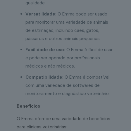
qualidade.
Versatilidade:
O Emma pode ser usado
para monitorar uma variedade de animais
de estimação, incluindo cães, gatos,
pássaros e outros animais pequenos.
Facilidade de uso:
O Emma é fácil de usar
e pode ser operado por profissionais
médicos e não médicos.
Compatibilidade:
O Emma é compatível
com uma variedade de softwares de
monitoramento e diagnóstico veterinário.
Benefícios
O Emma oferece uma variedade de benefícios
para clínicas veterinárias: