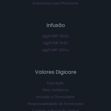
Acessórios para Monitores
Infusão
digiPUMP SR31x
digiPUMP IP41x
digiPUMP SR1tci
Valores Digicare
Educação
Meio Ambiente
Inclusão e Diversidade
Responsabilidade do Fornecedor
Cuidado e Proteção Animal