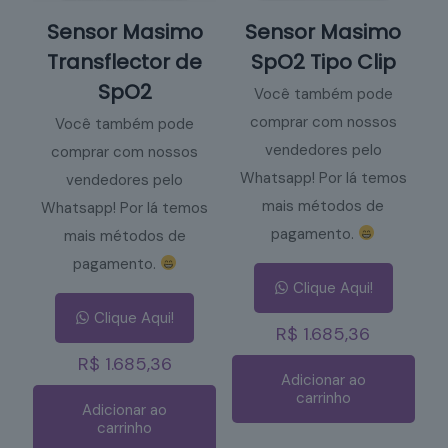
Sensor Masimo
Sensor Masimo
Transflector de
SpO2 Tipo Clip
SpO2
Você também pode
comprar com nossos
Você também pode
vendedores pelo
comprar com nossos
Whatsapp! Por lá temos
vendedores pelo
mais métodos de
Whatsapp! Por lá temos
pagamento.
mais métodos de
pagamento.
Clique Aqui!
Clique Aqui!
R$
1.685,36
R$
1.685,36
Adicionar ao
carrinho
Adicionar ao
carrinho