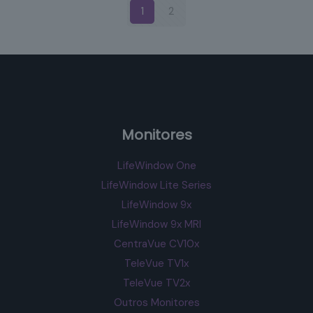
1
2
Monitores
LifeWindow One
LifeWindow Lite Series
LifeWindow 9x
LifeWindow 9x MRI
CentraVue CV10x
TeleVue TV1x
TeleVue TV2x
Outros Monitores