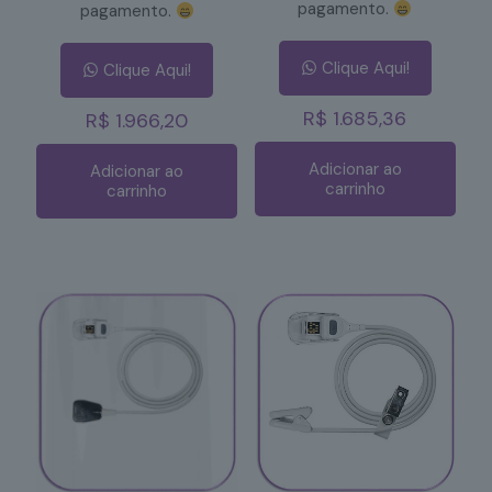
pagamento.
pagamento.
Clique Aqui!
Clique Aqui!
R$
1.685,36
R$
1.966,20
Adicionar ao
Adicionar ao
carrinho
carrinho