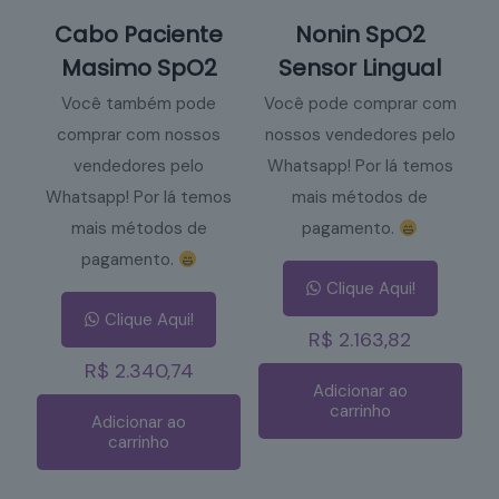
Cabo Paciente
Nonin SpO2
Masimo SpO2
Sensor Lingual
Você também pode
Você pode comprar com
comprar com nossos
nossos vendedores pelo
vendedores pelo
Whatsapp! Por lá temos
Whatsapp! Por lá temos
mais métodos de
mais métodos de
pagamento.
pagamento.
Clique Aqui!
Clique Aqui!
R$
2.163,82
R$
2.340,74
Adicionar ao
carrinho
Adicionar ao
carrinho