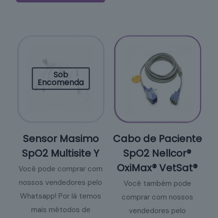
Sob
Encomenda
Sensor Masimo
Cabo de Paciente
SpO2 Multisite Y
SpO2 Nellcor®
OxiMax® VetSat®
Você pode comprar com
nossos vendedores pelo
Você também pode
Whatsapp! Por lá temos
comprar com nossos
mais métodos de
vendedores pelo