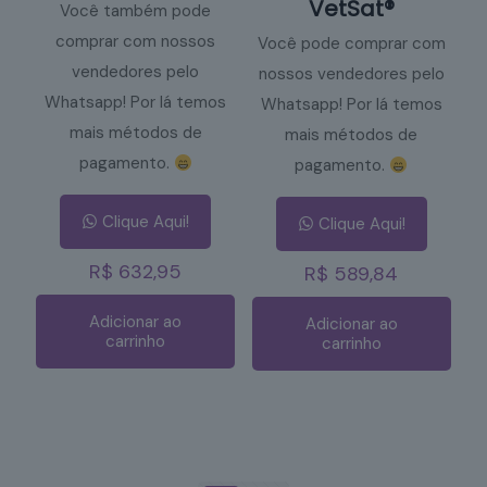
VetSat®
Você também pode
comprar com nossos
Você pode comprar com
vendedores pelo
nossos vendedores pelo
Whatsapp! Por lá temos
Whatsapp! Por lá temos
mais métodos de
mais métodos de
pagamento.
pagamento.
Clique Aqui!
Clique Aqui!
R$
632,95
R$
589,84
Adicionar ao
Adicionar ao
carrinho
carrinho