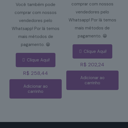
comprar com nossos
Você também pode
vendedores pelo
comprar com nossos
Whatsapp! Por lá temos
vendedores pelo
mais métodos de
Whatsapp! Por lá temos
pagamento. 😁
mais métodos de
pagamento. 😁
Clique Aqui!
Clique Aqui!
R$
202,24
R$
258,44
Adicionar ao
carrinho
Adicionar ao
carrinho