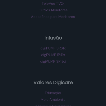
TeleVue TV2x
Outros Monitores
Acessórios para Monitores
Infusão
digiPUMP SR31x
digiPUMP IP41x
digiPUMP SR1tci
Valores Digicare
Educação
Meio Ambiente